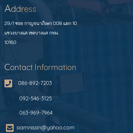
A
d
dr
ess
29/1 ซอย กาญจนาภิเษก 008 แยก 10
แขวงบางแค เขตบางแค กทม.
10160
C
I
on
tact
nformation
086-892-7203
092-546-3125
063-969-7964
siamnissin@yahoo.com