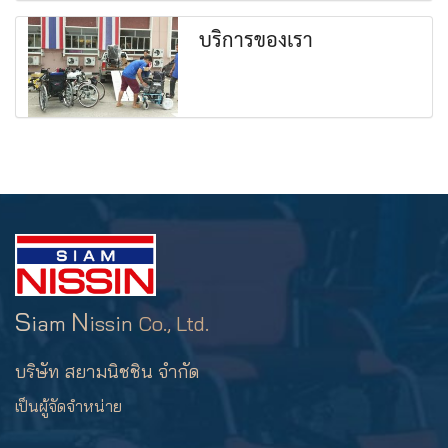
บริการของเรา
S
N
iam
issin
Co., Ltd.
บริษัท สยามนิชชิน จำกัด
เป็นผู้จัดจำหน่าย