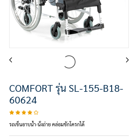
COMFORT รุ่น SL-155-B18-
60624
รถเข็นอาบน้ำ-นั่งถ่าย คล่อมชักโครกได้