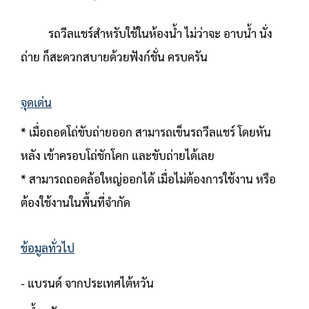
รถวีลแชร์สำหรับใช้ในห้องน้ำ ไม่ว่าจะ อาบน้ำ นั่ง
ถ่าย ก็สะดวกสบายด้วยฟังก์ชั่น ครบครัน
จุดเด่น
* เมื่อถอดโถ่ขับถ่ายออก สามารถเข็นรถวีลแชร์ โดยหัน
หลัง เข้าครอบโถ่ชักโคก และขับถ่ายได้เลย
* สามารถถอดล้อใหญ่ออกได้ เมื่อไม่ต้องการใช้งาน หรือ
ต้องใช้งานในพื้นที่จำกัด
ข้อมูลทั่วไป
- แบรนด์ จากประเทศไต้หวัน