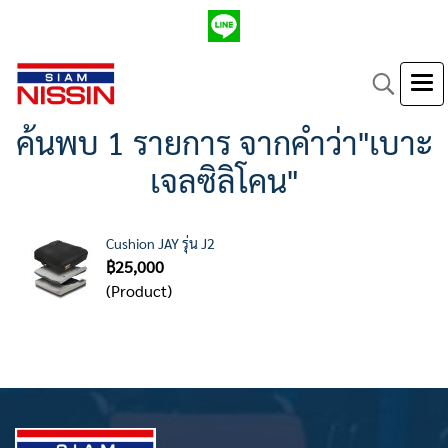
ค้นพบ 1 รายการ จากคำว่า"เบาะ
เจลซิลิโคน"
Cushion JAY รุ่น J2
฿25,000
(Product)