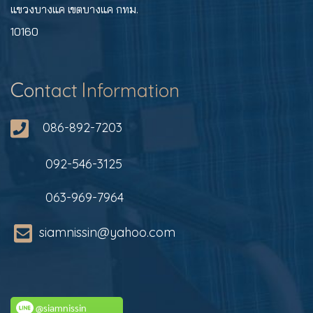
แขวงบางแค เขตบางแค กทม.
10160
C
I
on
tact
nformation
086-892-7203
092-546-3125
063-969-7964
siamnissin@yahoo.com
@siamnissin