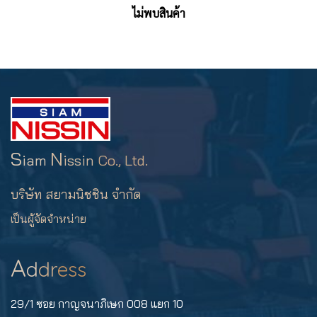
ไม่พบสินค้า
S
N
iam
issin
Co., Ltd.
บริษัท สยามนิชชิน จำกัด
เป็นผู้จัดจำหน่าย
A
d
dr
ess
29/1 ซอย กาญจนาภิเษก 008 แยก 10