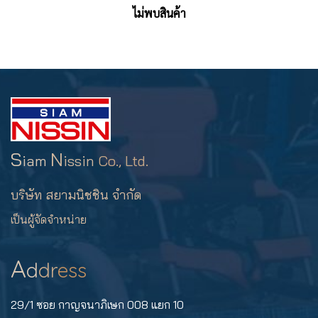
ไม่พบสินค้า
S
N
iam
issin
Co., Ltd.
บริษัท สยามนิชชิน จำกัด
เป็นผู้จัดจำหน่าย
A
d
dr
ess
29/1 ซอย กาญจนาภิเษก 008 แยก 10