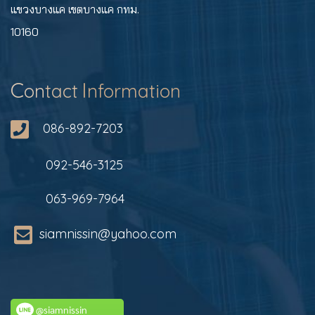
แขวงบางแค เขตบางแค กทม.
10160
C
I
on
tact
nformation
086-892-7203
092-546-3125
063-969-7964
siamnissin@yahoo.com
@siamnissin