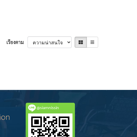
เรียงตาม
@siamnissin
ion