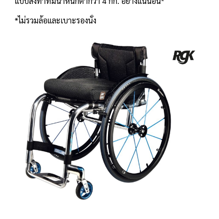
แบบสั่งทำที่มีน้ำหนักต่ำกว่า 4 กก. อย่างแน่นอน*
*ไม่รวมล้อและเบาะรองนั่ง