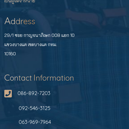
เป็นผู้จัดจำหน่าย
A
d
dr
ess
29/1 ซอย กาญจนาภิเษก 008 แยก 10
แขวงบางแค เขตบางแค กทม.
10160
C
I
on
tact
nformation
086-892-7203
092-546-3125
063-969-7964