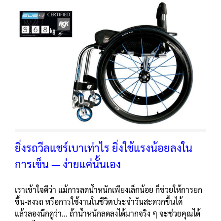
ยิ่งรถวีลแชร์เบาเท่าไร ยิ่งใช้แรงน้อยลงใน
การเข็น — ง่ายแค่นั้นเอง
เราเข้าใจดีว่า แม้การลดน้ำหนักเพียงเล็กน้อย ก็ช่วยให้การยก
ขึ้น-ลงรถ หรือการใช้งานในชีวิตประจำวันสะดวกขึ้นได้
แล้วลองนึกดูว่า… ถ้าน้ำหนักลดลงได้มากจริง ๆ จะช่วยคุณได้