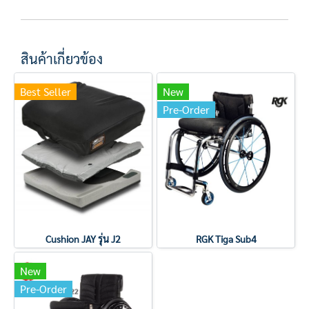
สินค้าเกี่ยวข้อง
Best Seller
New
Pre-Order
Cushion JAY รุ่น J2
RGK Tiga Sub4
New
Pre-Order