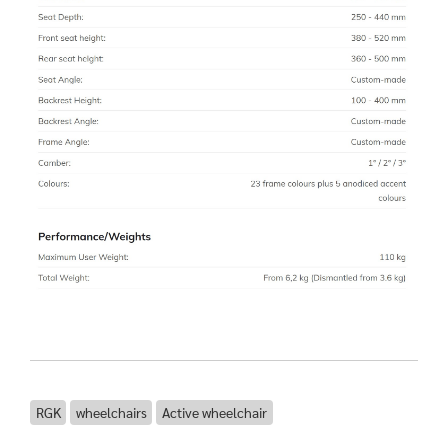
RGK
wheelchairs
Active wheelchair