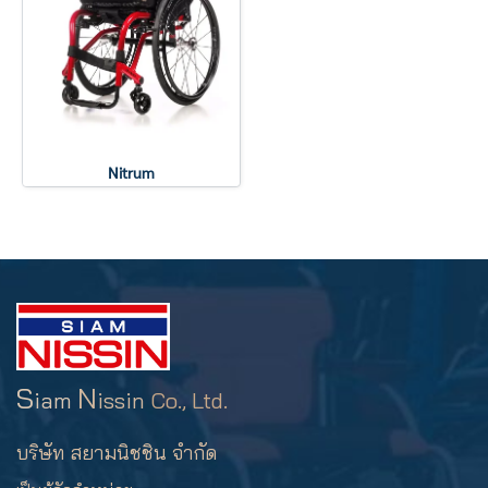
Nitrum
S
N
iam
issin
Co., Ltd.
บริษัท สยามนิชชิน จำกัด