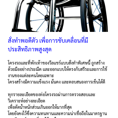
สั่งทำพอดีตัว เพื่อการขับเคลื่อนที่มี
ประสิทธิภาพสูงสุด
โครงรถและที่พักเท้าของวีลแชร์แบบสั่งทำพิเศษนี้ ถูกสร้าง
ด้วยมืออย่างประณีต และออกแบบให้ตรงกับสรีระและการใช้
งานของแต่ละคนโดยเฉพาะ
โครงสร้างมีความแข็งแรง มั่นคง และตอบสนองการเข็นได้ดี
ทุกรายละเอียดของท่อโครงรถผ่านการตรวจสอบและ
วิเคราะห์อย่างละเอียด
เพื่อตัดน้ำหนักส่วนเกินออกให้มากที่สุด
โดยยังคงไว้ซึ่งความทนทานและความน่าเชื่อถือในมาตรฐาน